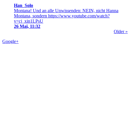
Han_Solo
Montana! Und an alle Unwissenden: NEIN, nicht Hanna
Montana, sondern https://www.youtube.com/watch?
v=cj_xin1LPsU
26 Mai, 11:32
Older »
Google+