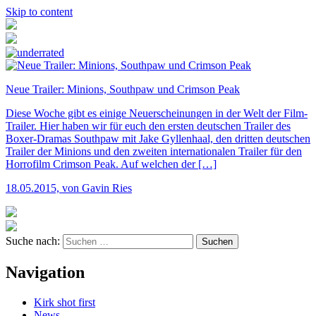
Skip to content
Neue Trailer: Minions, Southpaw und Crimson Peak
Diese Woche gibt es einige Neuerscheinungen in der Welt der Film-
Trailer. Hier haben wir für euch den ersten deutschen Trailer des
Boxer-Dramas Southpaw mit Jake Gyllenhaal, den dritten deutschen
Trailer der Minions und den zweiten internationalen Trailer für den
Horrofilm Crimson Peak. Auf welchen der […]
18.05.2015, von Gavin Ries
Suche nach:
Navigation
Kirk shot first
News