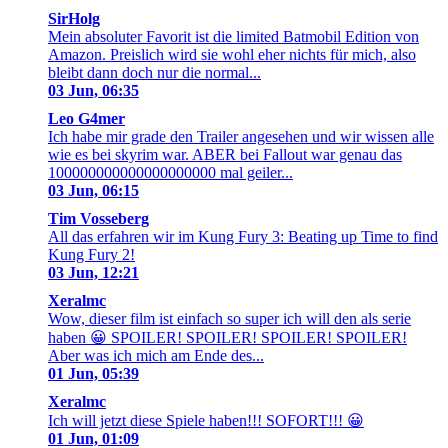
SirHolg
Mein absoluter Favorit ist die limited Batmobil Edition von
Amazon. Preislich wird sie wohl eher nichts für mich, also
bleibt dann doch nur die normal...
03 Jun, 06:35
Leo G4mer
Ich habe mir grade den Trailer angesehen und wir wissen alle
wie es bei skyrim war. ABER bei Fallout war genau das
100000000000000000000 mal geiler...
03 Jun, 06:15
Tim Vosseberg
All das erfahren wir im Kung Fury 3: Beating up Time to find
Kung Fury 2!
03 Jun, 12:21
Xeralmc
Wow, dieser film ist einfach so super ich will den als serie
haben 😀 SPOILER! SPOILER! SPOILER! SPOILER!
Aber was ich mich am Ende des...
01 Jun, 05:39
Xeralmc
Ich will jetzt diese Spiele haben!!! SOFORT!!! 😀
01 Jun, 01:09