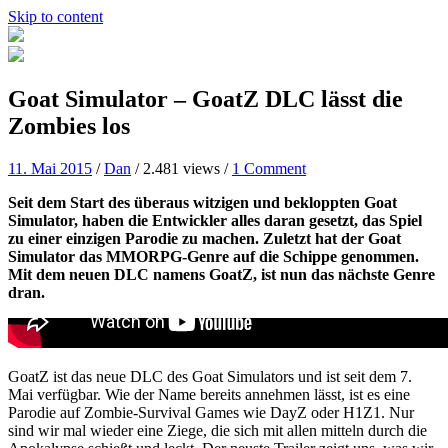
Skip to content
Goat Simulator – GoatZ DLC lässt die
Zombies los
11. Mai 2015
/
Dan
/
2.481 views
/
1 Comment
Seit dem Start des überaus witzigen und bekloppten Goat
Simulator, haben die Entwickler alles daran gesetzt, das Spiel
zu einer einzigen Parodie zu machen. Zuletzt hat der Goat
Simulator das MMORPG-Genre auf die Schippe genommen.
Mit dem neuen DLC namens GoatZ, ist nun das nächste Genre
dran.
GoatZ ist das neue DLC des Goat Simulators und ist seit dem 7.
Mai verfügbar. Wie der Name bereits annehmen lässt, ist es eine
Parodie auf Zombie-Survival Games wie DayZ oder H1Z1. Nur
sind wir mal wieder eine Ziege, die sich mit allen mitteln durch die