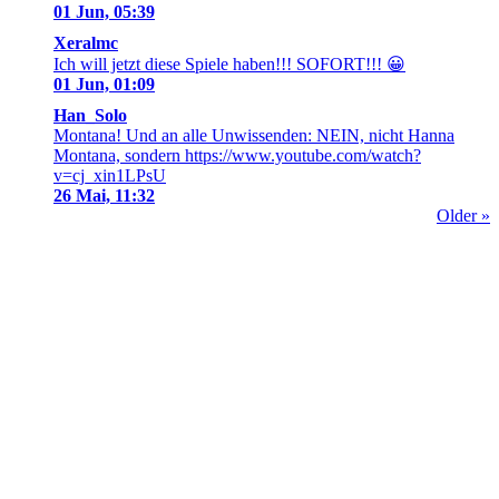
01 Jun, 05:39
Xeralmc
Ich will jetzt diese Spiele haben!!! SOFORT!!! 😀
01 Jun, 01:09
Han_Solo
Montana! Und an alle Unwissenden: NEIN, nicht Hanna
Montana, sondern https://www.youtube.com/watch?
v=cj_xin1LPsU
26 Mai, 11:32
Older »