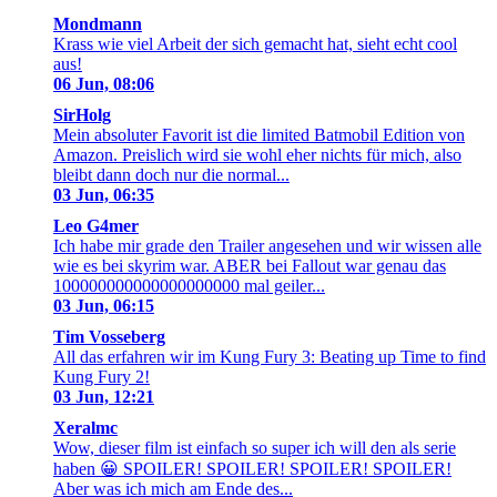
Mondmann
Krass wie viel Arbeit der sich gemacht hat, sieht echt cool
aus!
06 Jun, 08:06
SirHolg
Mein absoluter Favorit ist die limited Batmobil Edition von
Amazon. Preislich wird sie wohl eher nichts für mich, also
bleibt dann doch nur die normal...
03 Jun, 06:35
Leo G4mer
Ich habe mir grade den Trailer angesehen und wir wissen alle
wie es bei skyrim war. ABER bei Fallout war genau das
100000000000000000000 mal geiler...
03 Jun, 06:15
Tim Vosseberg
All das erfahren wir im Kung Fury 3: Beating up Time to find
Kung Fury 2!
03 Jun, 12:21
Xeralmc
Wow, dieser film ist einfach so super ich will den als serie
haben 😀 SPOILER! SPOILER! SPOILER! SPOILER!
Aber was ich mich am Ende des...