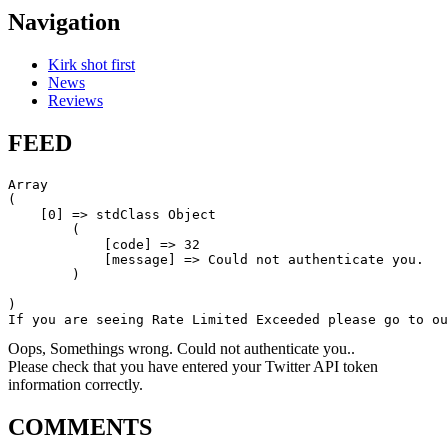
Navigation
Kirk shot first
News
Reviews
FEED
Array

(

    [0] => stdClass Object

        (

            [code] => 32

            [message] => Could not authenticate you.

        )

)

If you are seeing Rate Limited Exceeded please go to ou
Oops, Somethings wrong. Could not authenticate you..
Please check that you have entered your Twitter API token
information correctly.
COMMENTS